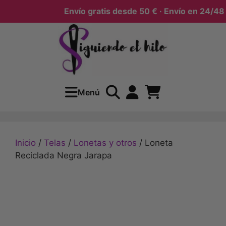
Envío gratis desde 50 € · Envío en 24/48 h
Menú
Inicio
/
Telas
/
Lonetas y otros
/ Loneta
Reciclada Negra Jarapa