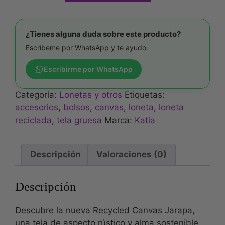
¿Tienes alguna duda sobre este producto?
Escríbeme por WhatsApp y te ayudo.
Escribirme por WhatsApp
Categoría:
Lonetas y otros
Etiquetas:
accesorios
,
bolsos
,
canvas
,
loneta
,
loneta
reciclada
,
tela gruesa
Marca:
Katia
Descripción
Valoraciones (0)
Descripción
Descubre la nueva Recycled Canvas Jarapa,
una tela de aspecto rústico y alma sostenible.