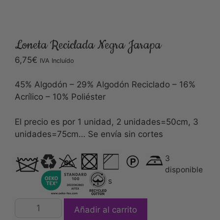
Loneta Reciclada Negra Jarapa
6,75
€
IVA Incluído
45% Algodón – 29% Algodón Reciclado – 16%
Acrílico – 10% Poliéster
El precio es por 1 unidad, 2 unidades=50cm, 3
unidades=75cm… Se envía sin cortes
3
disponible
s
Añadir al carrito