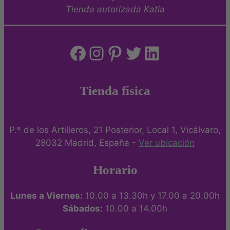
Tienda autorizada Katia
Facebook
Instagram
Pinterest
Twitter
LinkedIn
Tienda física
P.º de los Artilleros, 21 Posterior, Local 1, Vicálvaro,
28032 Madrid, España -
Ver ubicación
Horario
Lunes a Viernes:
10.00 a 13.30h y 17.00 a 20.00h
Sábados:
10.00 a 14.00h