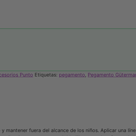
cesorios Punto
Etiquetas:
pegamento
,
Pegamento Güterma
 mantener fuera del alcance de los niños. Aplicar una línea