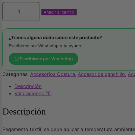
Añadir al carrito
Pegamento
Textil
Gütermann
cantidad
¿Tienes alguna duda sobre este producto?
Escríbeme por WhatsApp y te ayudo.
Escribirme por WhatsApp
Categorías:
Accesorios Costura
,
Accesorios ganchillo
,
Ac
Descripción
Valoraciones (1)
Descripción
Pegamento textil, se debe aplicar a temperatura ambiente y