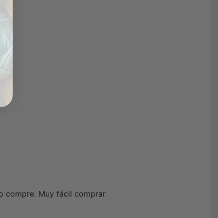
lo compre. Muy fácil comprar