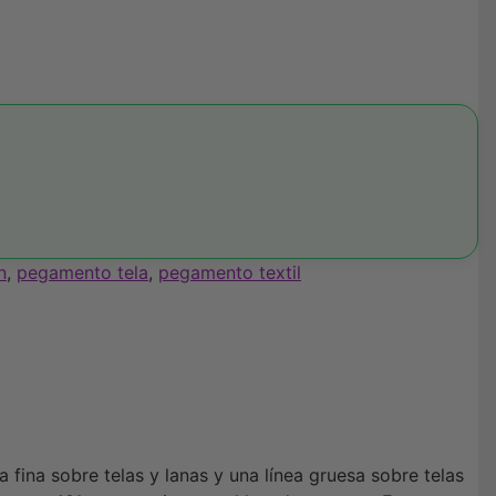
n
,
pegamento tela
,
pegamento textil
 fina sobre telas y lanas y una línea gruesa sobre telas