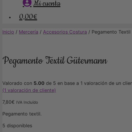
Mi cuenta
0,00€
Inicio
/
Mercería
/
Accesorios Costura
/ Pegamento Textil
Pegamento Textil Gütermann
Valorado con
5.00
de 5 en base a
1
valoración de un clie
(
1
valoración de cliente)
7,80
€
IVA Incluído
Pegamento textil.
5 disponibles