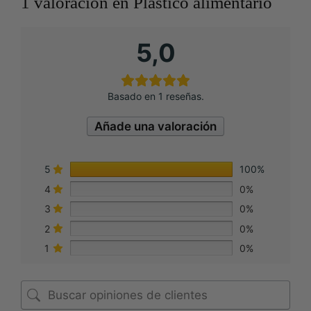
1 valoración en
Plástico alimentario
5,0
Basado en 1 reseñas.
Añade una valoración
5
100%
4
0%
3
0%
2
0%
1
0%