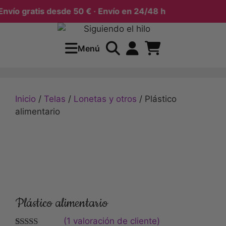
vío gratis desde 50 € · Envío en 24/48 h
Menú
Inicio
/
Telas
/
Lonetas y otros
/ Plástico
alimentario
Plástico alimentario
(
1
valoración de cliente)