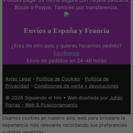
Puedes pagar de forma segura con Tarjeta bancaria,
Bizum o Paypal. También por transferencia.
Envíos a España y Francia
¿Eres de otro país y quieres hacernos pedido?
Escríbenos
Envío de pedidos en 24-48 horas
Aviso Legal
-
Política de Cookies
-
Política de
Privacidad
-
Condiciones de venta y devoluciones
© 2026 Siguiendo el hilo • Web diseñada por
Julián
Porras - Web & Posicionamiento
Usamos cookies en nuestro sitio web para brindarle la
experiencia más relevante recordando sus preferencias
y visitas repetidas.