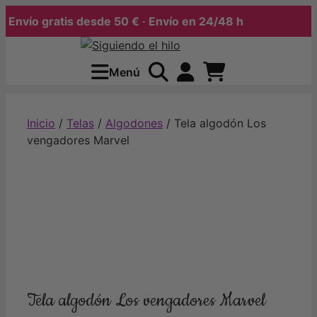
Envío gratis desde 50 € · Envío en 24/48 h
Saltar
al
Menú
contenido
Inicio
/
Telas
/
Algodones
/ Tela algodón Los
vengadores Marvel
Tela algodón Los vengadores Marvel