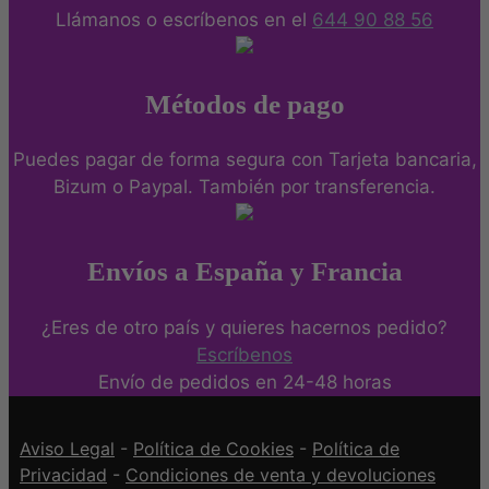
Llámanos o escríbenos en el
644 90 88 56
Métodos de pago
Puedes pagar de forma segura con Tarjeta bancaria,
Bizum o Paypal. También por transferencia.
Envíos a España y Francia
¿Eres de otro país y quieres hacernos pedido?
Escríbenos
Envío de pedidos en 24-48 horas
Aviso Legal
-
Política de Cookies
-
Política de
Privacidad
-
Condiciones de venta y devoluciones