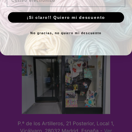
¡Si claro!! Quiero mi descuento
No gracias, no quiero mi descuento
Tienda física
P.º de los Artilleros, 21 Posterior, Local 1,
Vicálvaro, 28032 Madrid, España -
Ver