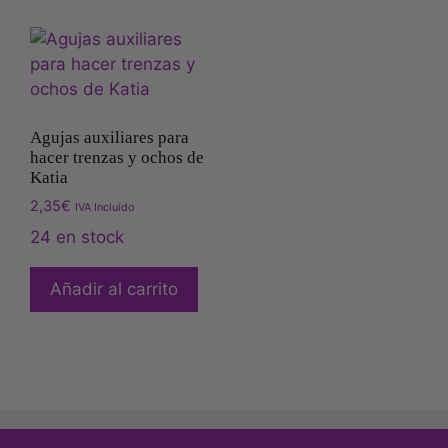
Agujas auxiliares para
hacer trenzas y ochos de
Katia
2,35
€
IVA Incluído
24 en stock
Añadir al carrito