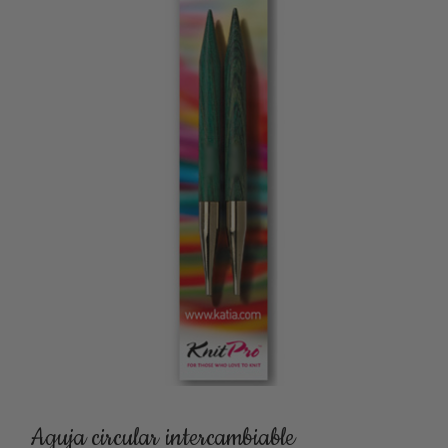
Aguja circular intercambiable