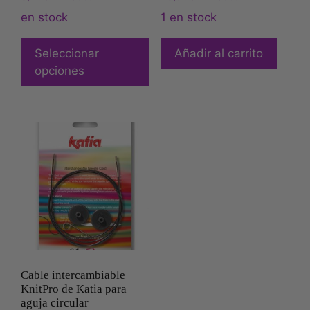
en stock
1 en stock
Seleccionar
Añadir al carrito
opciones
Cable intercambiable
KnitPro de Katia para
aguja circular