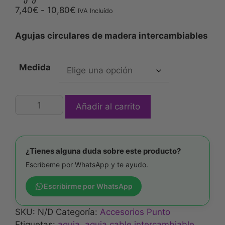
7,40
€
-
10,80
€
IVA Incluído
Agujas circulares de madera intercambiables
Medida
Añadir al carrito
¿Tienes alguna duda sobre este producto?
Escríbeme por WhatsApp y te ayudo.
Escribirme por WhatsApp
SKU:
N/D
Categoría:
Accesorios Punto
Etiquetas:
aguja
,
aguja cable intercambiable
,