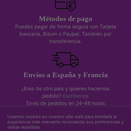
Métodos de pago
Puedes pagar de forma segura con Tarjeta
bancaria, Bizum o Paypal. También por
transferencia.
Envíos a España y Francia
¿Eres de otro país y quieres hacernos
pedido?
Escríbenos
Envío de pedidos en 24-48 horas
Usamos cookies en nuestro sitio web para brindarle la
experiencia más relevante recordando sus preferencias y
visitas repetidas.
Aviso Legal
-
Política de Cookies
-
Política de Privacidad
-