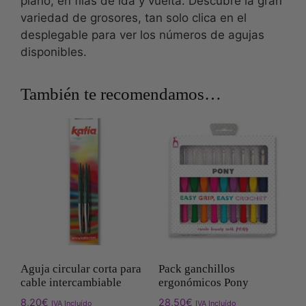
plano, en filas de ida y vuelta. Descubre la gran
variedad de grosores, tan solo clica en el
desplegable para ver los números de agujas
disponibles.
También te recomendamos…
Aguja circular corta para
Pack ganchillos
cable intercambiable
ergonómicos Pony
8,20
€
28,50
€
IVA Incluído
IVA Incluído