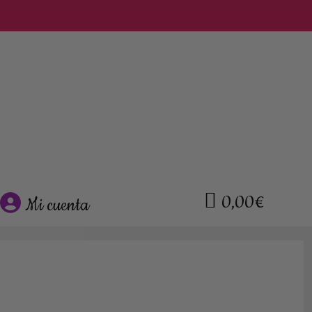
0,00€
Mi cuenta