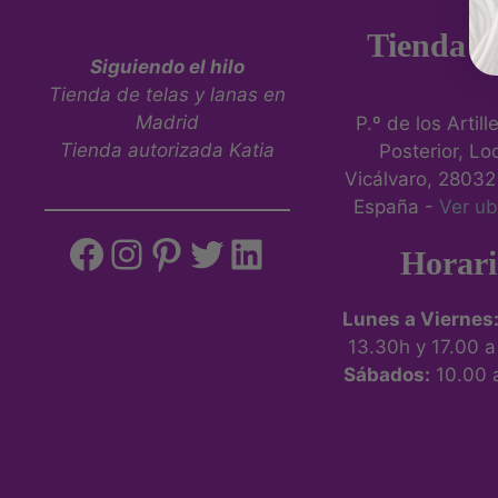
Tienda fí
Siguiendo el hilo
Tienda de telas y lanas en
Madrid
P.º de los Artill
Tienda autorizada Katia
Posterior, Loc
Vicálvaro, 28032
España -
Ver ub
Horari
Lunes a Viernes
13.30h y 17.00 
Sábados:
10.00 