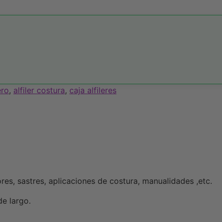
ero
,
alfiler costura
,
caja alfileres
res, sastres, aplicaciones de costura, manualidades ,etc.
e largo.