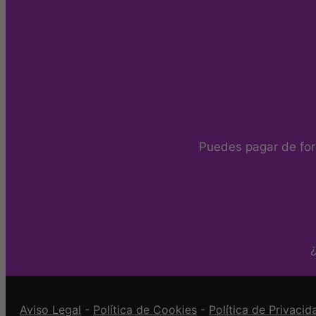
Puedes pagar de for
¿
Aviso Legal
-
Política de Cookies
-
Política de Privacid