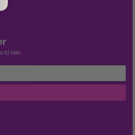
er
o El Hilo