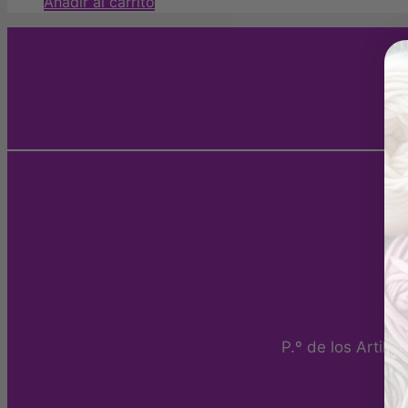
Añadir al carrito
P.º de los Artill