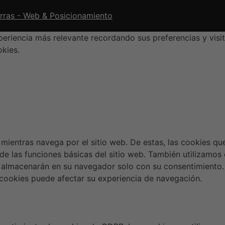
orras - Web & Posicionamiento
eriencia más relevante recordando sus preferencias y visit
okies.
a mientras navega por el sitio web. De estas, las cookies q
de las funciones básicas del sitio web. También utilizamos
 almacenarán en su navegador solo con su consentimiento. 
s cookies puede afectar su experiencia de navegación.