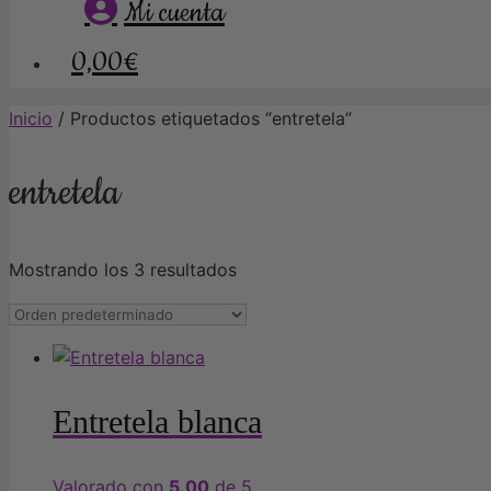
Mi cuenta
0,00€
Inicio
/ Productos etiquetados “entretela”
entretela
Mostrando los 3 resultados
Entretela blanca
Valorado con
5.00
de 5