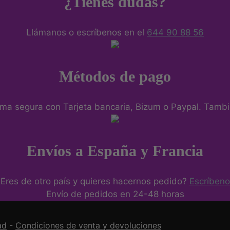
¿Tienes dudas?
Llámanos o escríbenos en el
644 90 88 56
Métodos de pago
ma segura con Tarjeta bancaria, Bizum o Paypal. Tambié
Envíos a España y Francia
Eres de otro país y quieres hacernos pedido?
Escríbeno
Envío de pedidos en 24-48 horas
ad
-
Condiciones de venta y devoluciones