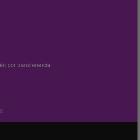
n por transferencia.
s