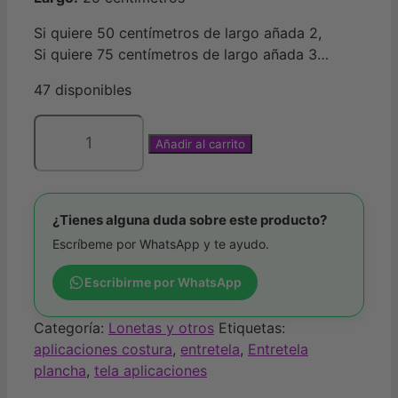
Si quiere 50 centímetros de largo añada 2,
Si quiere 75 centímetros de largo añada 3…
47 disponibles
Añadir al carrito
Entretela
negra
cantidad
¿Tienes alguna duda sobre este producto?
Escríbeme por WhatsApp y te ayudo.
Escribirme por WhatsApp
Categoría:
Lonetas y otros
Etiquetas:
aplicaciones costura
,
entretela
,
Entretela
plancha
,
tela aplicaciones