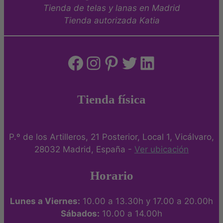
producto
Tienda de telas y lanas en Madrid
Tienda autorizada Katia
Facebook
Instagram
Pinterest
Twitter
LinkedIn
Tienda física
P.º de los Artilleros, 21 Posterior, Local 1, Vicálvaro,
28032 Madrid, España -
Ver ubicación
Horario
Lunes a Viernes:
10.00 a 13.30h y 17.00 a 20.00h
Sábados:
10.00 a 14.00h