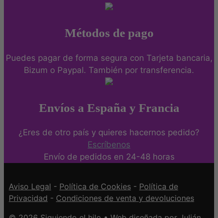
Métodos de pago
Puedes pagar de forma segura con Tarjeta bancaria,
Bizum o Paypal. También por transferencia.
Envíos a España y Francia
¿Eres de otro país y quieres hacernos pedido?
Escríbenos
Envío de pedidos en 24-48 horas
Aviso Legal
-
Política de Cookies
-
Política de
Privacidad
-
Condiciones de venta y devoluciones
© 2026 Siguiendo el hilo • Web diseñada por
Julián