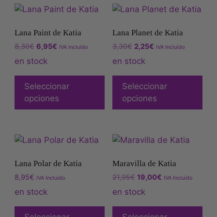
Lana Paint de Katia
Lana Planet de Katia
8,30
€
6,95
€
3,30
€
2,25
€
IVA Incluído
IVA Incluído
en stock
en stock
Seleccionar
Seleccionar
opciones
opciones
Lana Polar de Katia
Maravilla de Katia
8,95
€
21,95
€
19,00
€
IVA Incluído
IVA Incluído
en stock
en stock