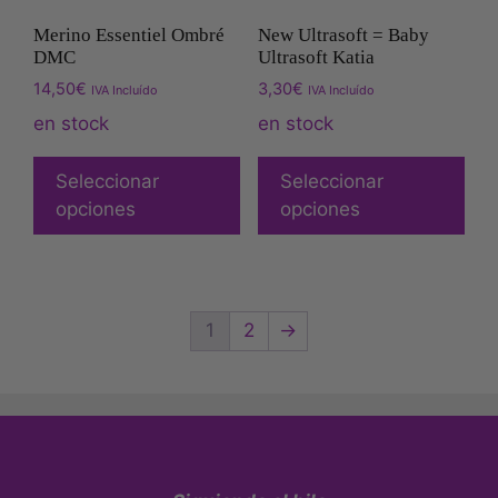
Merino Essentiel Ombré
New Ultrasoft = Baby
DMC
Ultrasoft Katia
14,50
€
3,30
€
IVA Incluído
IVA Incluído
en stock
en stock
Seleccionar
Seleccionar
opciones
opciones
1
2
→