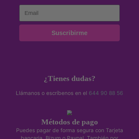
Email
Suscribirme
¿Tienes dudas?
Llámanos o escríbenos en el
644 90 88 56
Métodos de pago
Puedes pagar de forma segura con Tarjeta
bancaria, Bizum o Paypal. También por