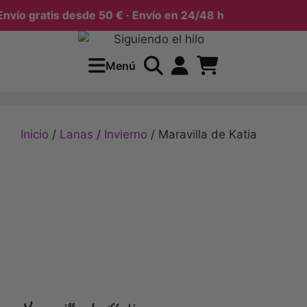
ío gratis desde 50 € · Envío en 24/48 h
Menú
Inicio
/
Lanas
/
Invierno
/ Maravilla de Katia