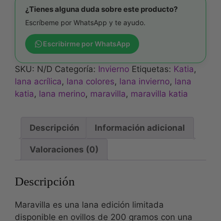
¿Tienes alguna duda sobre este producto?
Escríbeme por WhatsApp y te ayudo.
Escribirme por WhatsApp
SKU:
N/D
Categoría:
Invierno
Etiquetas:
Katia
,
lana acrílica
,
lana colores
,
lana invierno
,
lana
katia
,
lana merino
,
maravilla
,
maravilla katia
Descripción
Información adicional
Valoraciones (0)
Descripción
Maravilla es una lana edición limitada
disponible en ovillos de 200 gramos con una