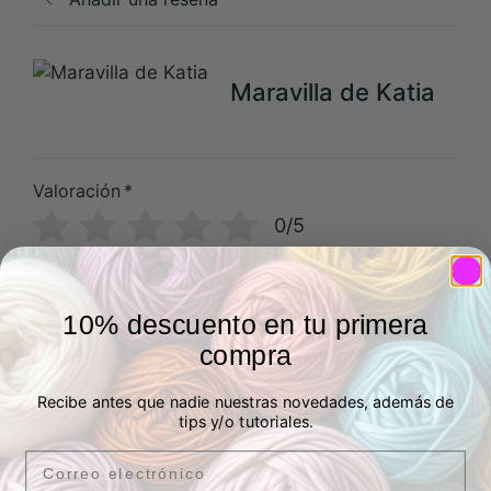
Maravilla de Katia
Valoración
*
0/5
Tu reseña
10% descuento en tu primera
compra
Recibe antes que nadie nuestras novedades, además de
tips y/o tutoriales.
Nombre
Correo electrónico
Email