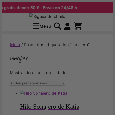
 gratis desde 50 € · Envío en 24/48 h
Saltar
al
Menú
contenido
Inicio
/ Productos etiquetados “sonajero”
sonajero
Mostrando el único resultado
Hilo Sonajero de Katia