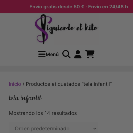
Envío gratis desde 50 € · Envío en 24/48 h
Menú
Inicio
/ Productos etiquetados “tela infantil”
tela infantil
Mostrando los 14 resultados