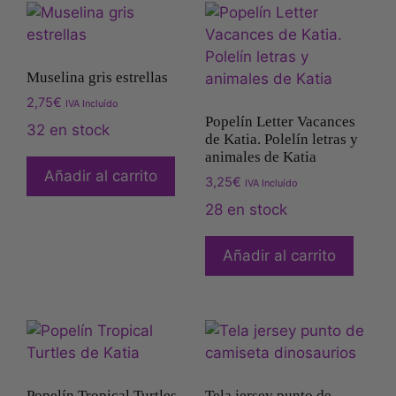
Muselina gris estrellas
2,75
€
IVA Incluído
Popelín Letter Vacances
32 en stock
de Katia. Polelín letras y
animales de Katia
Añadir al carrito
3,25
€
IVA Incluído
28 en stock
Añadir al carrito
Popelín Tropical Turtles
Tela jersey punto de