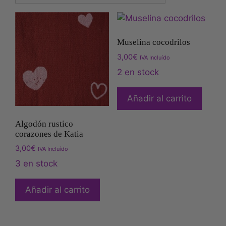
Muselina cocodrilos
3,00
€
IVA Incluído
2 en stock
Añadir al carrito
Algodón rustico
corazones de Katia
3,00
€
IVA Incluído
3 en stock
Añadir al carrito