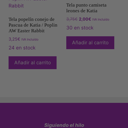
Tela punto camiseta
leones de Katia
3,75
€
2,00
€
Tela popelín conejo de
IVA Incluído
Pascua de Katia / Poplin
30 en stock
AW Easter Rabbit
3,25
€
IVA Incluído
Añadir al carrito
24 en stock
Añadir al carrito
Siguiendo el hilo