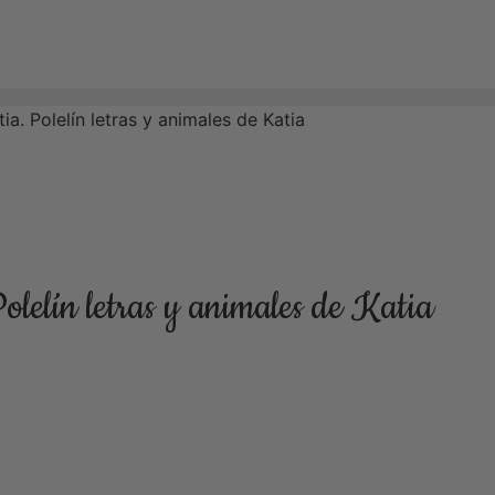
a. Polelín letras y animales de Katia
olelín letras y animales de Katia