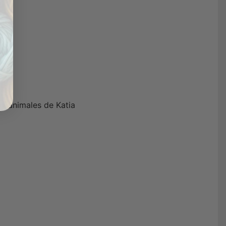
 y animales de Katia