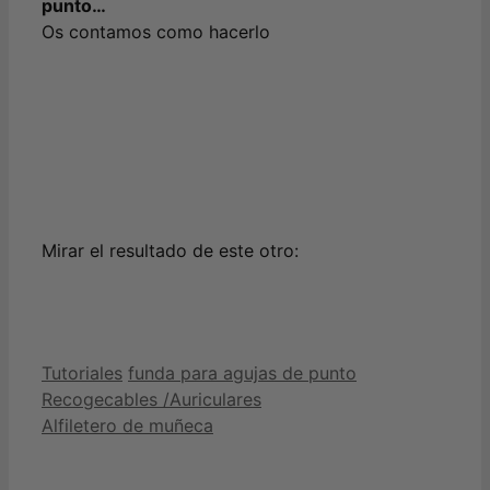
punto…
Os contamos como hacerlo
Mirar el resultado de este otro:
Categorías
Etiquetas
Tutoriales
funda para agujas de punto
Recogecables /Auriculares
Alfiletero de muñeca