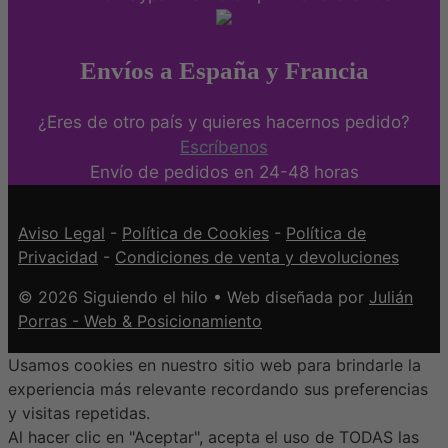
Envíos a España y Francia
¿Eres de otro país y quieres hacernos pedido?
Escríbenos
Envío de pedidos en 24-48 horas
Aviso Legal
-
Política de Cookies
-
Política de
Privacidad
-
Condiciones de venta y devoluciones
© 2026 Siguiendo el hilo • Web diseñada por
Julián
Porras - Web & Posicionamiento
Usamos cookies en nuestro sitio web para brindarle la
experiencia más relevante recordando sus preferencias
y visitas repetidas.
Al hacer clic en "Aceptar", acepta el uso de TODAS las