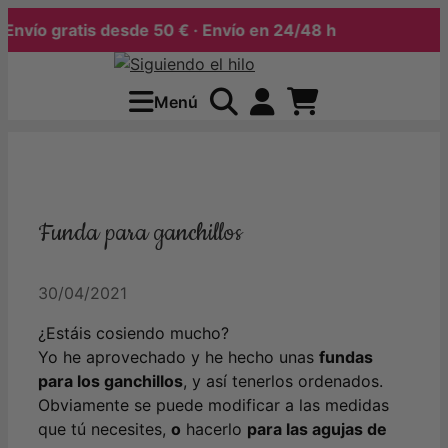
nvío gratis desde 50 € · Envío en 24/48 h
Saltar
al
Menú
contenido
Funda para ganchillos
30/04/2021
¿Estáis cosiendo mucho?
Yo he aprovechado y he hecho unas
fundas
para los ganchillos
, y así tenerlos ordenados.
Obviamente se puede modificar a las medidas
que tú necesites,
o
hacerlo
para las agujas de