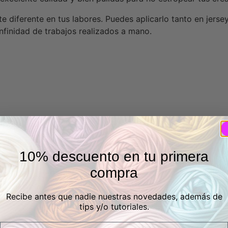
e diferente en tus labores. Puedes aplicarlo tanto en jerse
infinidad de trabajos realizados a mano.
10% descuento en tu primera
compra
Recibe antes que nadie nuestras novedades, además de
tips y/o tutoriales.
Email