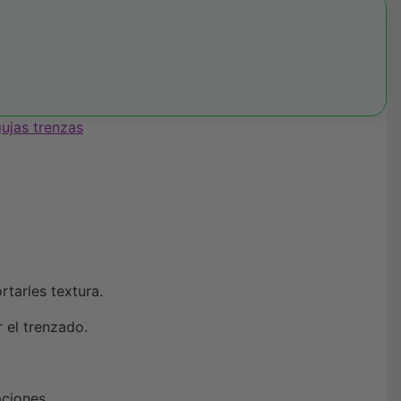
ujas trenzas
rtarles textura.
 el trenzado.
aciones.