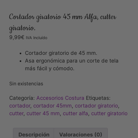
Cortador giratorio 45 mm Alfa, cutter
giratorio.
9,99
€
IVA Incluído
Cortador giratorio de 45 mm.
Asa ergonómica para un corte de tela
más fácil y cómodo.
Sin existencias
Categoría:
Accesorios Costura
Etiquetas:
cortador
,
cortador 45mm
,
cortador giratorio
,
cutter
,
cutter 45 mm
,
cutter alfa
,
cutter giratorio
Descripción
Valoraciones (0)