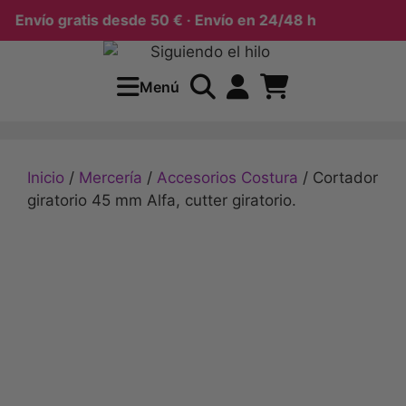
Envío gratis desde 50 € · Envío en 24/48 h
Menú
Inicio
/
Mercería
/
Accesorios Costura
/ Cortador
giratorio 45 mm Alfa, cutter giratorio.