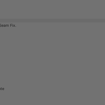
Seam Fix.
nte