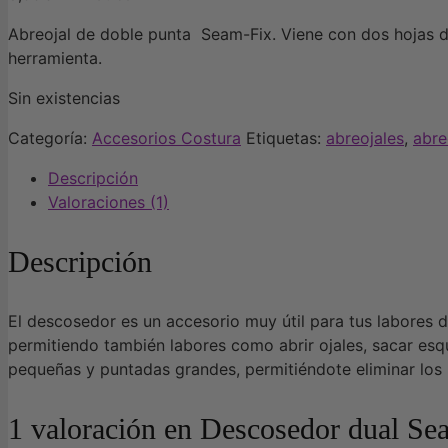
Abreojal de doble punta Seam-Fix. Viene con dos hojas de
herramienta.
Sin existencias
Categoría:
Accesorios Costura
Etiquetas:
abreojales
,
abre
Descripción
Valoraciones (1)
Descripción
El descosedor es un accesorio muy útil para tus labores de
permitiendo también labores como abrir ojales, sacar esqu
pequeñas y puntadas grandes, permitiéndote eliminar los r
1 valoración en
Descosedor dual Se