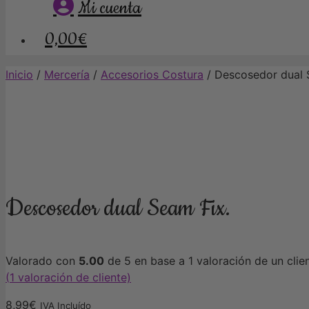
Mi cuenta
0,00€
Inicio
/
Mercería
/
Accesorios Costura
/ Descosedor dual 
Descosedor dual Seam Fix.
Valorado con
5.00
de 5 en base a
1
valoración de un clie
(
1
valoración de cliente)
8,99
€
IVA Incluído