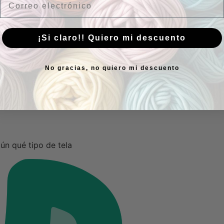
¡Si claro!! Quiero mi descuento
No gracias, no quiero mi descuento
ún qué tipo de tela