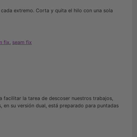
ada extremo. Corta y quita el hilo con una sola
 fix
,
seam fix
facilitar la tarea de descoser nuestros trabajos,
s, en su versión dual, está preparado para puntadas