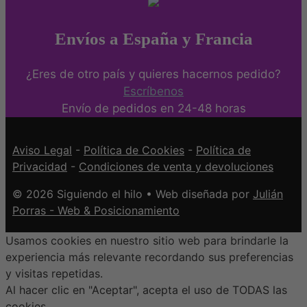
Envíos a España y Francia
¿Eres de otro país y quieres hacernos pedido?
Escríbenos
Envío de pedidos en 24-48 horas
Aviso Legal
-
Política de Cookies
-
Política de
Privacidad
-
Condiciones de venta y devoluciones
© 2026 Siguiendo el hilo • Web diseñada por
Julián
Porras - Web & Posicionamiento
Usamos cookies en nuestro sitio web para brindarle la
experiencia más relevante recordando sus preferencias
y visitas repetidas.
Al hacer clic en "Aceptar", acepta el uso de TODAS las
cookies.