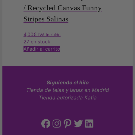
/ Recycled Canvas Funny
Stripes Salinas
4,00
€
IVA Incluído
27 en stock
Añadir al carrito
Siguiendo el hilo
Tienda de telas y lanas en Madrid
Tienda autorizada Katia
Facebook
Instagram
Pinterest
Twitter
LinkedIn