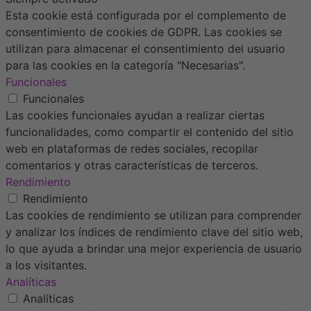
Esta cookie está configurada por el complemento de
consentimiento de cookies de GDPR. Las cookies se
utilizan para almacenar el consentimiento del usuario
para las cookies en la categoría "Necesarias".
Funcionales
Funcionales
Las cookies funcionales ayudan a realizar ciertas
funcionalidades, como compartir el contenido del sitio
web en plataformas de redes sociales, recopilar
comentarios y otras características de terceros.
Rendimiento
Rendimiento
Las cookies de rendimiento se utilizan para comprender
y analizar los índices de rendimiento clave del sitio web,
lo que ayuda a brindar una mejor experiencia de usuario
a los visitantes.
Analíticas
Analíticas