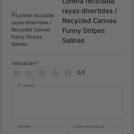
Loneta reciclada
rayas divertidas /
Recycled Canvas
Funny Stripes
Salinas
Valoración
*
0/5
Tu reseña
Nombre
Correo electrónico