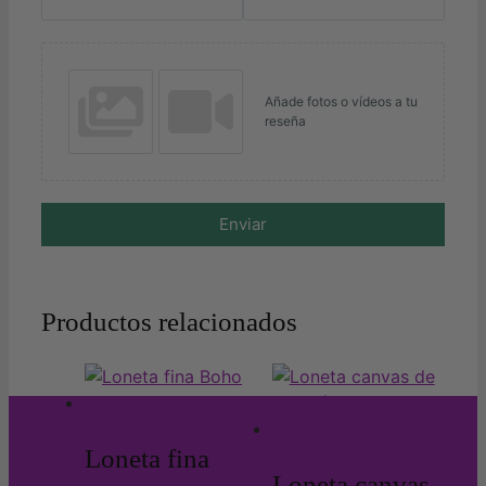
Añade fotos o vídeos a tu
reseña
Enviar
Productos relacionados
Loneta fina
Loneta canvas