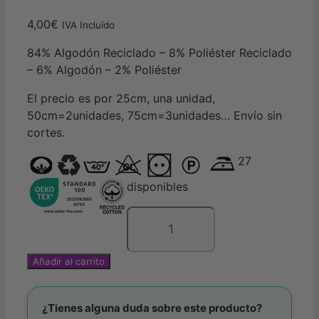
4,00
€
IVA Incluído
84% Algodón Reciclado – 8% Poliéster Reciclado
– 6% Algodón – 2% Poliéster
El precio es por 25cm, una unidad,
50cm=2unidades, 75cm=3unidades… Envío sin
cortes.
27
disponibles
Loneta
reciclada
Añadir al carrito
rayas
divertidas
/
¿Tienes alguna duda sobre este producto?