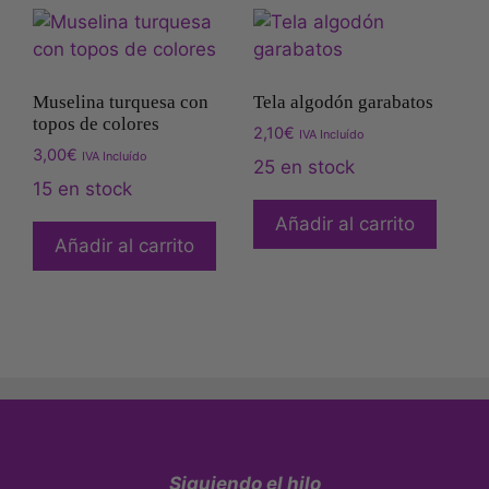
Muselina turquesa con
Tela algodón garabatos
topos de colores
2,10
€
IVA Incluído
3,00
€
IVA Incluído
25 en stock
15 en stock
Añadir al carrito
Añadir al carrito
Siguiendo el hilo