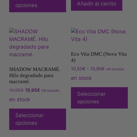
Añadir al carrito
opciones
Eco Vita DMC (Nova Vita
4)
10,50
€
-
10,90
€
SHADOW MACRAMÉ.
IVA Incluído
Hilo degradado para
en stock
macramé.
19,95
€
15,95
€
IVA Incluído
Seleccionar
en stock
opciones
Seleccionar
opciones