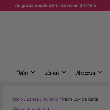
Envío gratis desde 50 € · Envío en 24/48 h
Telas
Lanas
Mercería
Inicio
/
Lanas
/
Invierno
/ Paint Lux de Katia