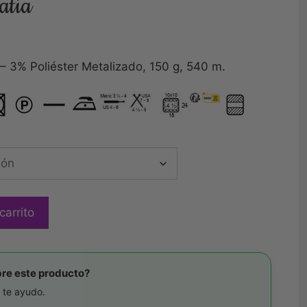
atia
– 3% Poliéster Metalizado, 150 g, 540 m.
carrito
re este producto?
 te ayudo.