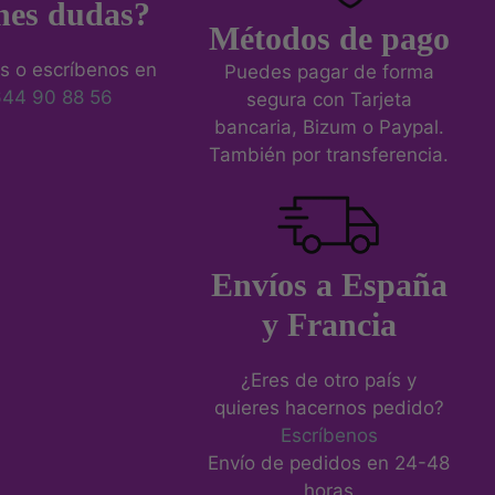
nes dudas?
Métodos de pago
s o escríbenos en
Puedes pagar de forma
644 90 88 56
segura con Tarjeta
bancaria, Bizum o Paypal.
También por transferencia.
Envíos a España
y Francia
¿Eres de otro país y
quieres hacernos pedido?
Escríbenos
Envío de pedidos en 24-48
horas