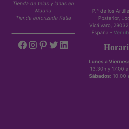
Tienda de telas y lanas en
Madrid
P.º de los Artill
Tienda autorizada Katia
Posterior, Loc
Vicálvaro, 28032
España -
Ver ub
Horari
Lunes a Viernes
13.30h y 17.00 
Sábados:
10.00 