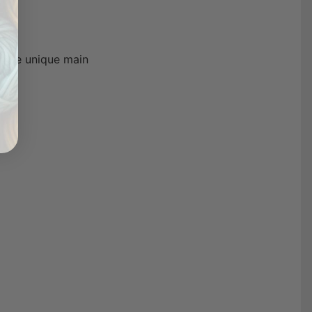
in Be unique main