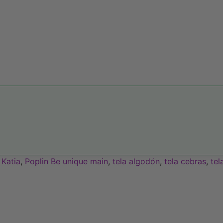
 Katia
,
Poplin Be unique main
,
tela algodón
,
tela cebras
,
tel