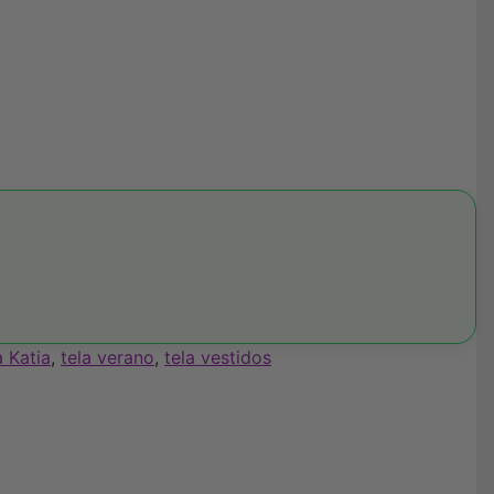
a Katia
,
tela verano
,
tela vestidos