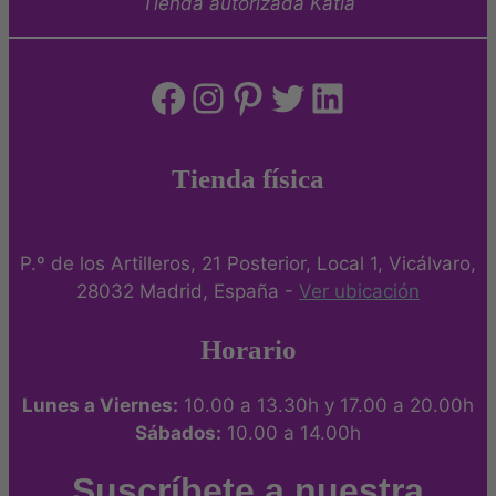
Tienda autorizada Katia
Facebook
Instagram
Pinterest
Twitter
LinkedIn
Tienda física
P.º de los Artilleros, 21 Posterior, Local 1, Vicálvaro,
28032 Madrid, España -
Ver ubicación
Horario
Lunes a Viernes:
10.00 a 13.30h y 17.00 a 20.00h
Sábados:
10.00 a 14.00h
Suscríbete a nuestra