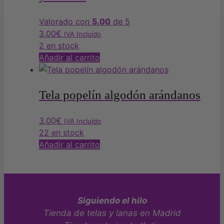
Valorado con
5.00
de 5
3,00
€
IVA Incluído
2 en stock
Añadir al carrito
Tela popelín algodón arándanos
3,00
€
IVA Incluído
22 en stock
Añadir al carrito
Siguiendo el hilo
Tienda de telas y lanas en Madrid