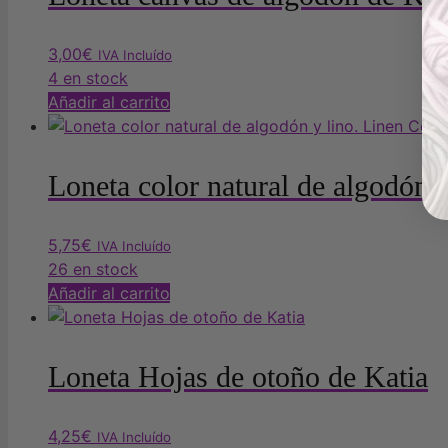
3,00
€
IVA Incluído
4 en stock
Añadir al carrito
Loneta color natural de algodón
5,75
€
IVA Incluído
26 en stock
Añadir al carrito
Loneta Hojas de otoño de Katia
4,25
€
IVA Incluído