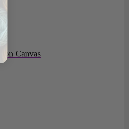
otton Canvas