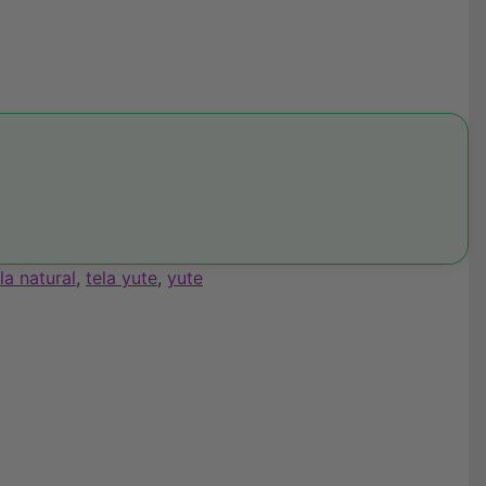
la natural
,
tela yute
,
yute