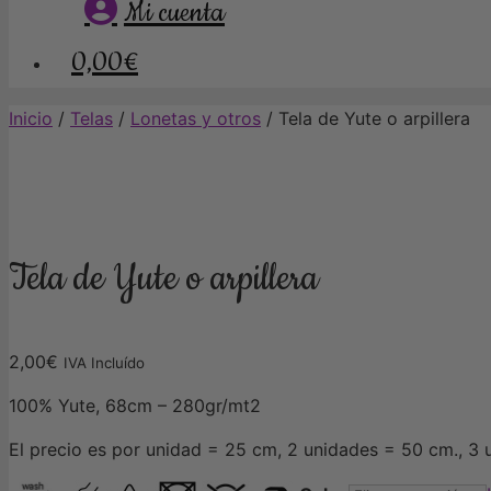
Mi cuenta
0,00€
Inicio
/
Telas
/
Lonetas y otros
/ Tela de Yute o arpillera
Tela de Yute o arpillera
2,00
€
IVA Incluído
100% Yute, 68cm – 280gr/mt2
El precio es por unidad = 25 cm, 2 unidades = 50 cm., 3 