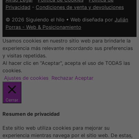
Privacidad
-
Condiciones de venta y devoluciones
© 2026 Siguiendo el hilo • Web diseñada por
Julián
Porras - Web & Posicionamiento
Usamos cookies en nuestro sitio web para brindarle la
experiencia más relevante recordando sus preferencias
y visitas repetidas.
Al hacer clic en "Aceptar", acepta el uso de TODAS las
cookies.
Ajustes de cookies
Rechazar
Aceptar
Cerrar
Resumen de privacidad
Este sitio web utiliza cookies para mejorar su
experiencia mientras navega por el sitio web. De estas,