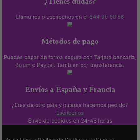
¿Tienes dudas?
Llámanos o escríbenos en el
644 90 88 56
Métodos de pago
Puedes pagar de forma segura con Tarjeta bancaria,
Bizum o Paypal. También por transferencia.
Envíos a España y Francia
¿Eres de otro país y quieres hacernos pedido?
Escríbenos
Envío de pedidos en 24-48 horas
Aviso Legal
-
Política de Cookies
-
Política de