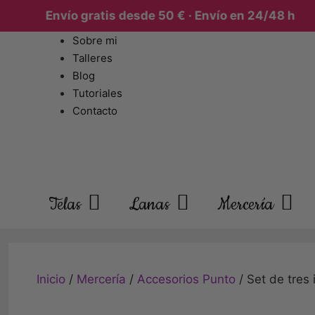
Envío gratis desde 50 € · Envío en 24/48 h
Sobre mi
Talleres
Blog
Tutoriales
Contacto
Telas
Lanas
Mercería
Inicio
/
Mercería
/
Accesorios Punto
/ Set de tres