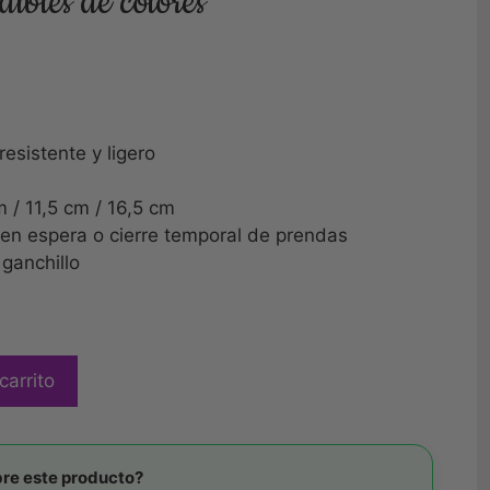
dibles de colores
resistente y ligero
 / 11,5 cm / 16,5 cm
 en espera o cierre temporal de prendas
 ganchillo
carrito
re este producto?