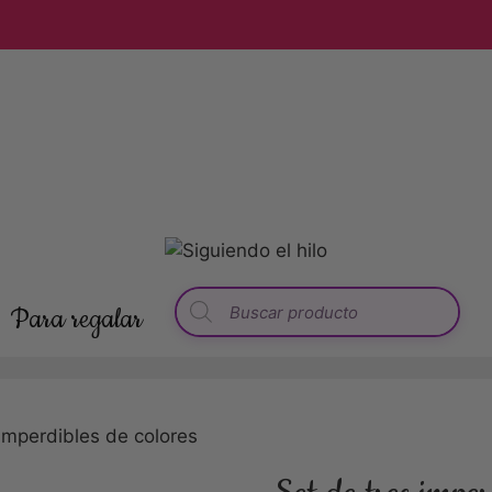
Para regalar
 imperdibles de colores