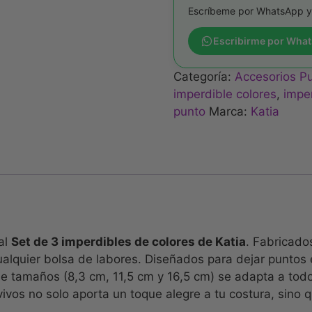
Escríbeme por WhatsApp y
Escribirme por Wha
Categoría:
Accesorios P
imperdible colores
,
impe
punto
Marca:
Katia
al
Set de 3 imperdibles de colores de Katia
. Fabricados
ualquier bolsa de labores. Diseñados para dejar puntos 
de tamaños (8,3 cm, 11,5 cm y 16,5 cm) se adapta a todo
vos no solo aporta un toque alegre a tu costura, sino q