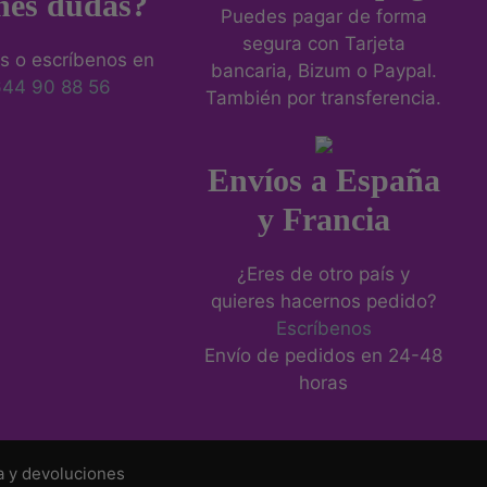
nes dudas?
Puedes pagar de forma
segura con Tarjeta
s o escríbenos en
bancaria, Bizum o Paypal.
644 90 88 56
También por transferencia.
Envíos a España
y Francia
¿Eres de otro país y
quieres hacernos pedido?
Escríbenos
Envío de pedidos en 24-48
horas
a y devoluciones