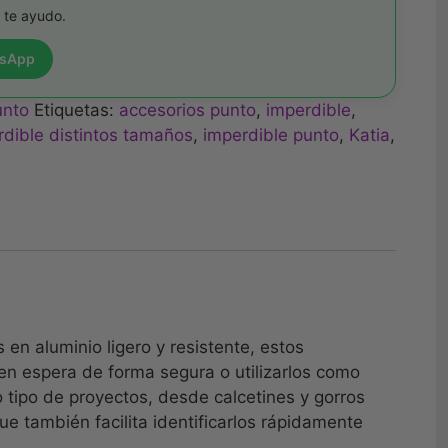
 te ayudo.
tsApp
unto
Etiquetas:
accesorios punto
,
imperdible
,
rdible distintos tamaños
,
imperdible punto
,
Katia
,
 en aluminio ligero y resistente, estos
en espera de forma segura o utilizarlos como
 tipo de proyectos, desde calcetines y gorros
ue también facilita identificarlos rápidamente