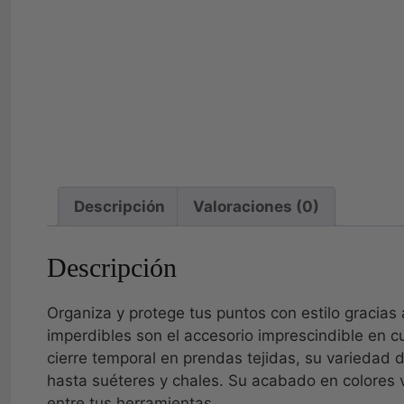
Descripción
Valoraciones (0)
Descripción
Organiza y protege tus puntos con estilo gracias 
imperdibles son el accesorio imprescindible en c
cierre temporal en prendas tejidas, su variedad 
hasta suéteres y chales. Su acabado en colores vi
entre tus herramientas.