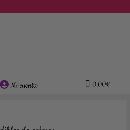
0,00€
Mi cuenta