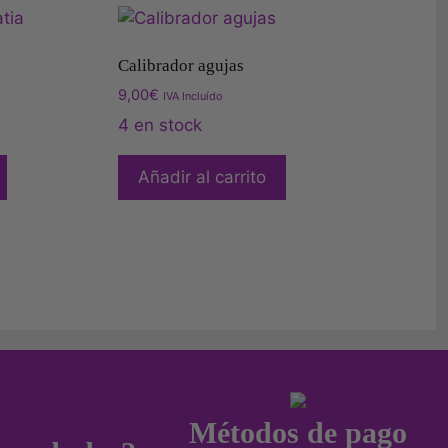
Calibrador agujas
9,00
€
IVA Incluído
4 en stock
Añadir al carrito
Métodos de pago