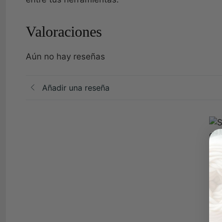
Valoraciones
Aún no hay reseñas
Añadir una reseña
Val