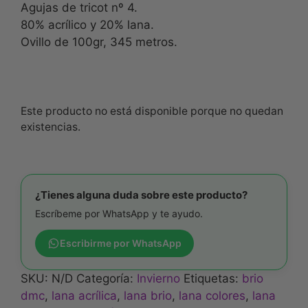
Agujas de tricot nº 4.
80% acrílico y 20% lana.
Ovillo de 100gr, 345 metros.
Este producto no está disponible porque no quedan
existencias.
¿Tienes alguna duda sobre este producto?
Escríbeme por WhatsApp y te ayudo.
Escribirme por WhatsApp
SKU:
N/D
Categoría:
Invierno
Etiquetas:
brio
dmc
,
lana acrílica
,
lana brio
,
lana colores
,
lana