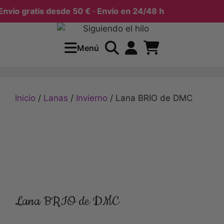
ío gratis desde 50 € · Envío en 24/48 h
Menú
Inicio
/
Lanas
/
Invierno
/ Lana BRIO de DMC
Lana BRIO de DMC