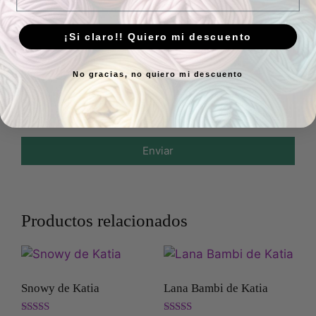
¡Si claro!! Quiero mi descuento
Añade fotos o vídeos a tu
No gracias, no quiero mi descuento
reseña
Enviar
Productos relacionados
Snowy de Katia
Lana Bambi de Katia