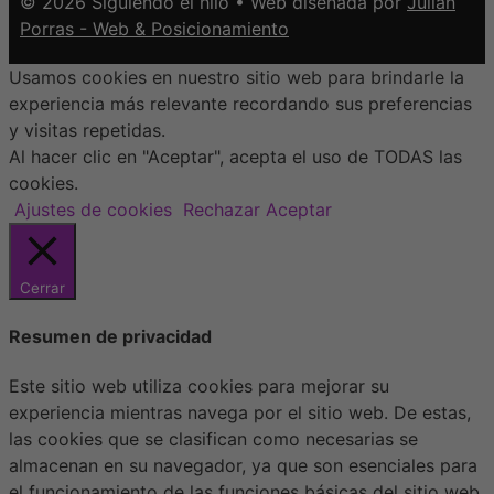
© 2026 Siguiendo el hilo • Web diseñada por
Julián
Porras - Web & Posicionamiento
Usamos cookies en nuestro sitio web para brindarle la
experiencia más relevante recordando sus preferencias
y visitas repetidas.
Al hacer clic en "Aceptar", acepta el uso de TODAS las
cookies.
Ajustes de cookies
Rechazar
Aceptar
Cerrar
Resumen de privacidad
Este sitio web utiliza cookies para mejorar su
experiencia mientras navega por el sitio web. De estas,
las cookies que se clasifican como necesarias se
almacenan en su navegador, ya que son esenciales para
el funcionamiento de las funciones básicas del sitio web.