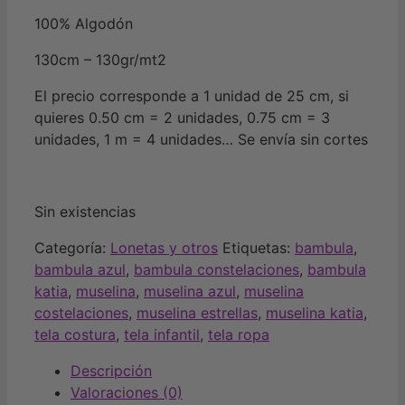
100% Algodón
130cm – 130gr/mt2
El precio corresponde a 1 unidad de 25 cm, si
quieres 0.50 cm = 2 unidades, 0.75 cm = 3
unidades, 1 m = 4 unidades… Se envía sin cortes
Sin existencias
Categoría:
Lonetas y otros
Etiquetas:
bambula
,
bambula azul
,
bambula constelaciones
,
bambula
katia
,
muselina
,
muselina azul
,
muselina
costelaciones
,
muselina estrellas
,
muselina katia
,
tela costura
,
tela infantil
,
tela ropa
Descripción
Valoraciones (0)