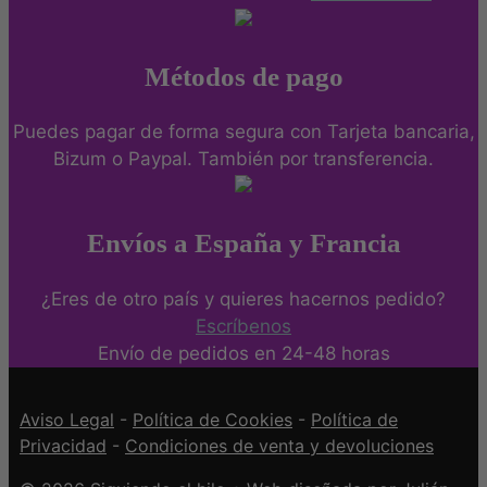
Métodos de pago
Puedes pagar de forma segura con Tarjeta bancaria,
Bizum o Paypal. También por transferencia.
Envíos a España y Francia
¿Eres de otro país y quieres hacernos pedido?
Escríbenos
Envío de pedidos en 24-48 horas
Aviso Legal
-
Política de Cookies
-
Política de
Privacidad
-
Condiciones de venta y devoluciones