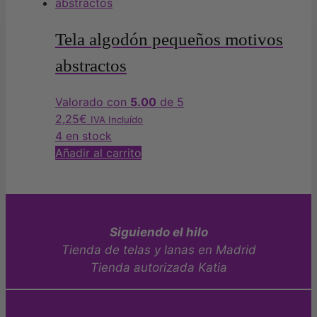
Tela algodón pequeños motivos
abstractos
Valorado con
5.00
de 5
2,25
€
IVA Incluído
4 en stock
Añadir al carrito
Siguiendo el hilo
Tienda de telas y lanas en Madrid
Tienda autorizada Katia