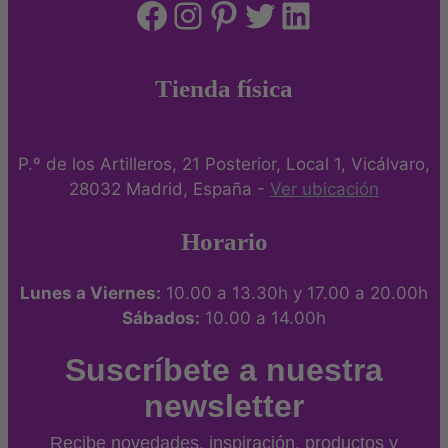
Facebook
Instagram
Pinterest
Twitter
LinkedIn
Tienda física
P.º de los Artilleros, 21 Posterior, Local 1, Vicálvaro,
28032 Madrid, España -
Ver ubicación
Horario
Lunes a Viernes:
10.00 a 13.30h y 17.00 a 20.00h
Sábados:
10.00 a 14.00h
Suscríbete a nuestra
newsletter
Recibe novedades, inspiración, productos y