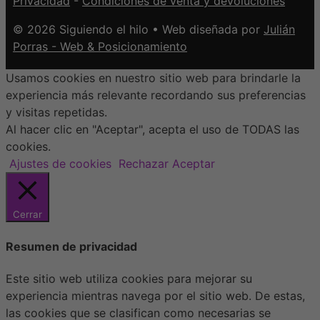
Privacidad
-
Condiciones de venta y devoluciones
© 2026 Siguiendo el hilo • Web diseñada por
Julián
Porras - Web & Posicionamiento
Usamos cookies en nuestro sitio web para brindarle la
experiencia más relevante recordando sus preferencias
y visitas repetidas.
Al hacer clic en "Aceptar", acepta el uso de TODAS las
cookies.
Ajustes de cookies
Rechazar
Aceptar
Cerrar
Resumen de privacidad
Este sitio web utiliza cookies para mejorar su
experiencia mientras navega por el sitio web. De estas,
las cookies que se clasifican como necesarias se