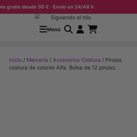
 gratis desde 50 € · Envío en 24/48 h
Menú
Inicio
/
Mercería
/
Accesorios Costura
/ Pinzas
costura de colores Alfa. Bolsa de 12 pinzas.