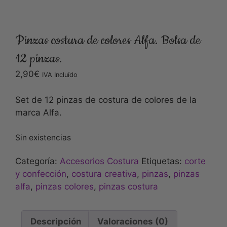
Pinzas costura de colores Alfa. Bolsa de
12 pinzas.
2,90
€
IVA Incluído
Set de 12 pinzas de costura de colores de la
marca Alfa.
Sin existencias
Categoría:
Accesorios Costura
Etiquetas:
corte
y confección
,
costura creativa
,
pinzas
,
pinzas
alfa
,
pinzas colores
,
pinzas costura
Descripción
Valoraciones (0)