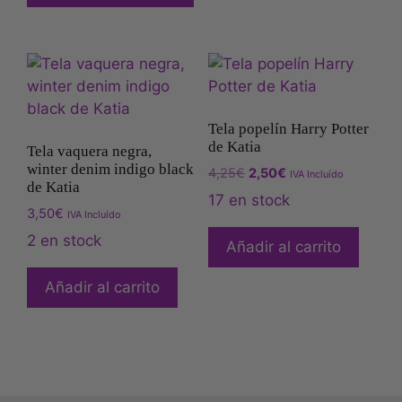
Tela popelín Harry Potter
de Katia
Tela vaquera negra,
winter denim indigo black
4,25
€
2,50
€
IVA Incluído
de Katia
17 en stock
3,50
€
IVA Incluído
2 en stock
Añadir al carrito
Añadir al carrito