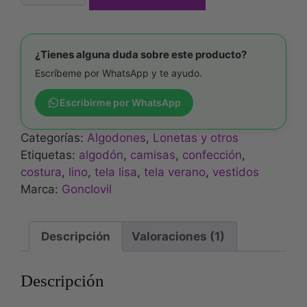
¿Tienes alguna duda sobre este producto?
Escríbeme por WhatsApp y te ayudo.
Escribirme por WhatsApp
Categorías:
Algodones
,
Lonetas y otros
Etiquetas:
algodón
,
camisas
,
confección
,
costura
,
lino
,
tela lisa
,
tela verano
,
vestidos
Marca:
Gonclovil
Descripción
Valoraciones (1)
Descripción